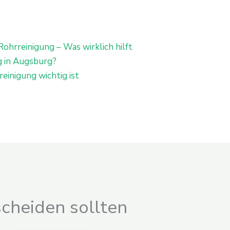
Rohrreinigung – Was wirklich hilft
g in Augsburg?
einigung wichtig ist
cheiden sollten