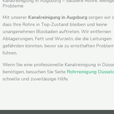
Kanalreinigung in Augsburg – Saubere Rohre, wenig
Probleme
Mit unserer
Kanalreinigung in Augsburg
sorgen wir d
dass Ihre Rohre in Top-Zustand bleiben und keine
unangenehmen Blockaden auftreten. Wir entfernen
Ablagerungen, Fett und Wurzeln, die die Leitungen
gefährden könnten, bevor sie zu ernsthaften Proble
führen.
Wenn Sie eine professionelle Kanalreinigung in Düss
benötigen, besuchen Sie Seite
Rohrreinigung Düssel
schnelle und zuverlässige Hilfe.