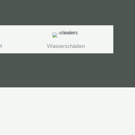
t
Wasserschäden