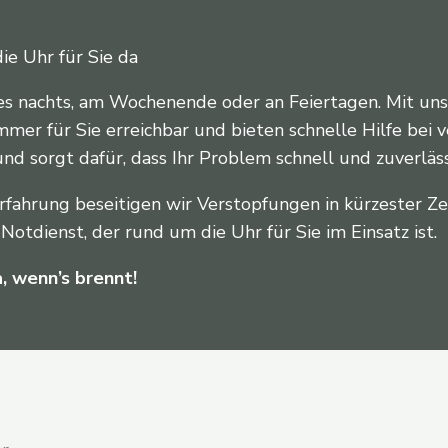
e Uhr für Sie da
ei es nachts, am Wochenende oder an Feiertagen. Mit u
mer für Sie erreichbar und bieten schnelle Hilfe bei 
und sorgt dafür, dass Ihr Problem schnell und zuverläs
fahrung beseitigen wir Verstopfungen in kürzester Ze
otdienst, der rund um die Uhr für Sie im Einsatz ist.
a, wenn’s brennt!