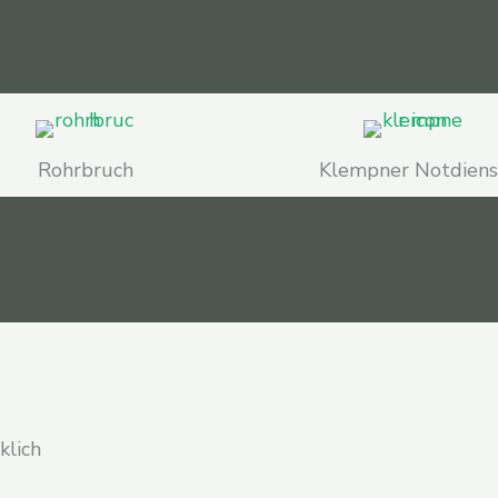
Rohrbruch
Klempner Notdiens
klich