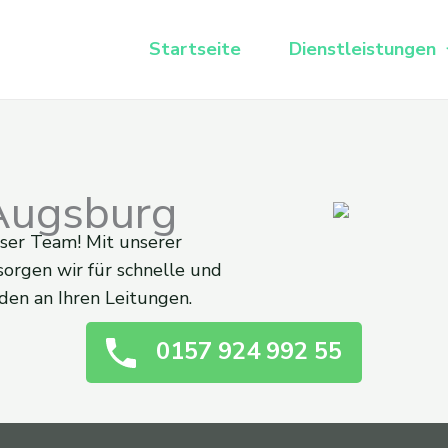
Startseite
Dienstleistungen
Augsburg
ser Team! Mit unserer
sorgen wir für schnelle und
den an Ihren Leitungen.
0157 924 992 55