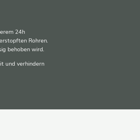
nserem 24h
verstopften Rohren.
sig behoben wird.
it und verhindern